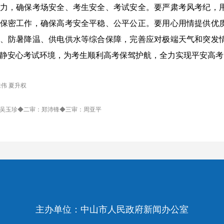
力，确保考场安全、考生安全、考试安全。要严肃考风考纪，
保密工作，确保高考安全平稳、公平公正。要用心用情提供优
、防暑降温、供电供水等综合保障，完善应对极端天气和突发
静安心考试环境，为考生顺利高考保驾护航，全力实现平安高考
胜伟 夏升权
吴玉珍◆二审：郑沛锋◆三审：周亚平
主办单位：中山市人民政府新闻办公室