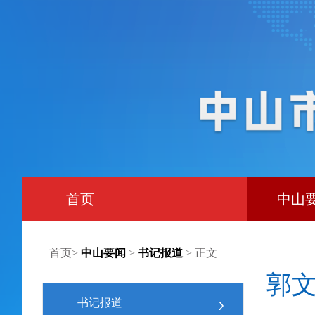
首页
中山
首页
>
中山要闻
>
书记报道
> 正文
郭
书记报道