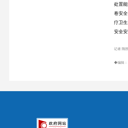
处置能
卷安全
疗卫生
安全安
记者 隋
◆编辑：