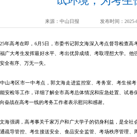
试环境，为考生
来源：中山日报
发布时间：2025-0
025年高考在即，6月5日，市委书记郭文海深入考点督导检查
福广大考生发挥最好水平、考出优异成绩、考取理想大学。他
安全有序、万无一失。
中山考区市一中考点，郭文海走进监控室、考务室、考生候考
能安检等工作，详细了解全市高考总体情况和应急处置、试卷
向奋战在高考一线的考务工作者表示慰问和感谢。
文海强调，高考事关千家万户和广大学子的切身利益，是全社
通疏导管控、考生接送安全、食品安全监管、考场秩序管理、