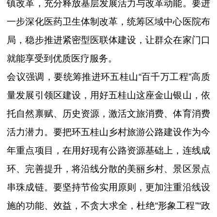
镇改革，充分释放基层发展活力与改革动能。要进
一步深化医药卫生体制改革，统筹区域中心医院布
局，稳步推进紧密型医联体建设，让群众在家门口
就能享受到优质医疗服务。
会议强调，要统筹推进环五桂山“百千万工程”高质
量发展引领区建设，用好五桂山这座金山银山，依
托自然禀赋、历史资源，激活文旅消费、体育消费
活力潜力。要把环五桂山乡村旅游公路建设作为今
年重点项目，在用好现有公路资源基础上，连线成
环、完善提升，将沿线分散的美丽乡村、景区景点
串珠成链。要坚持节俭实用原则，更加注重沿线设
施的功能、效益，不贪大求全，杜绝“形象工程”“政