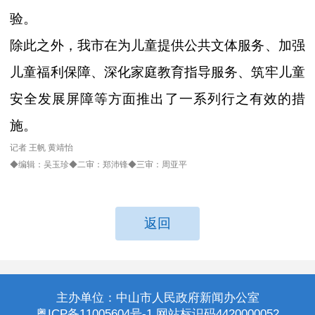
验。
除此之外，我市在为儿童提供公共文体服务、加强
儿童福利保障、深化家庭教育指导服务、筑牢儿童
安全发展屏障等方面推出了一系列行之有效的措
施。
记者 王帆 黄靖怡
◆编辑：吴玉珍◆二审：郑沛锋◆三审：周亚平
返回
主办单位：中山市人民政府新闻办公室
粤ICP备11005604号-1 网站标识码4420000052