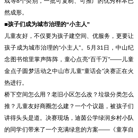
戏等8个类别，一批可复制、可推广的优秀样本已
然成形。
■孩子们成为城市治理的“小主人”
儿童友好，不仅要为孩子建空间、优服务，更要让
孩子成为城市治理的“小主人”。5月31日，中山纪
念图书馆里掌声阵阵，童心点亮“百千万”——儿童
金点子圆梦活动之中山市儿童“童话会”决赛正在火
热进行。
桥下空间怎么用？老旧小区怎么改？垃圾分类怎么
推？儿童友好商圈怎么建？一个个议题，被孩子们
讲得头头是道。决赛现场，迪茵公学绿润乡村小队
的同学们带来了一个充满绿意的方案——《童享自