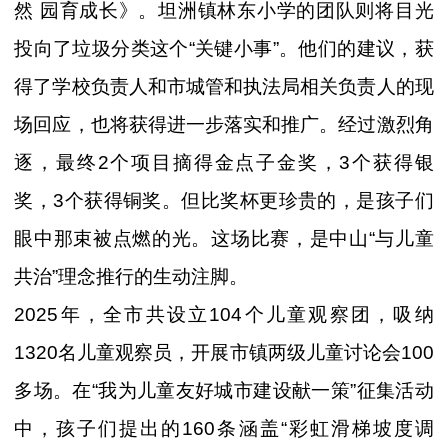
然 园育成长》。坦洲镇林东小学的团队则将目光
投向了垃圾分类这个“关键小事”。他们的建议，获
得了学校负责人和市城管和执法局相关负责人的现
场回应，也将获得进一步落实和推广。经过激烈角
逐，最终2个项目摘得金点子金奖，3个获得银
奖，3个获得铜奖。但比奖杯更珍贵的，是孩子们
眼中那束被点燃的光。这场比赛，是中山“与儿童
共治”理念推行的生动注脚。
2025年，全市共设立104个儿童观察团，吸纳
1320名儿童观察员，开展市镇两级儿童讨论会100
多场。在“我为儿童友好城市建设献一策”征集活动
中，孩子们提出的160条涵盖“彩虹滑梯坡度调